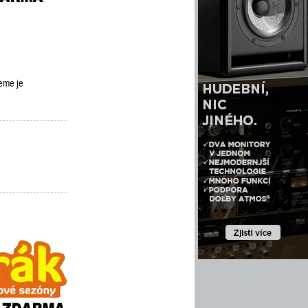
deme je