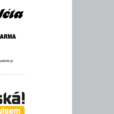
 budeme je