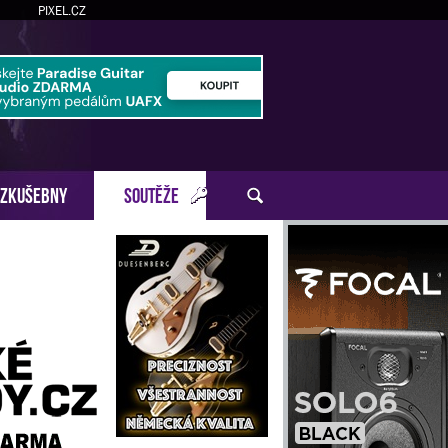
PIXEL.CZ
ZKUŠEBNY
SOUTĚŽE