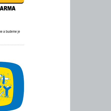
eme a budeme je