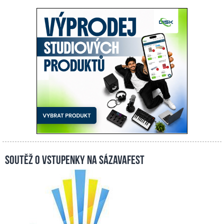
Soutěž o vstupenky na Sázavafest