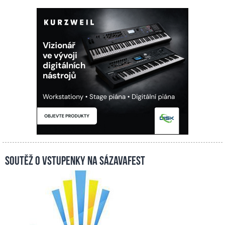
Soutěž o vstupenky na Sázavafest