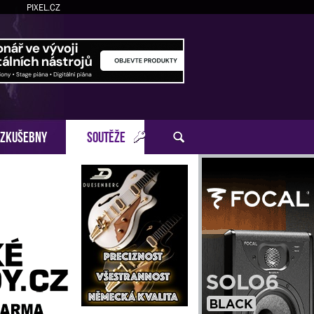
PIXEL.CZ
ZKUŠEBNY
SOUTĚŽE