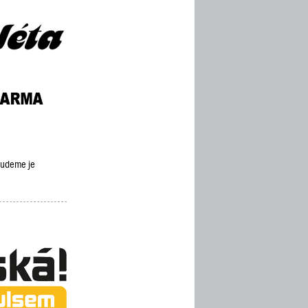
 budeme je