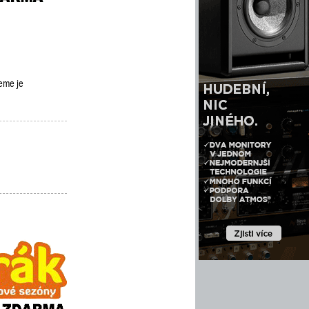
deme je