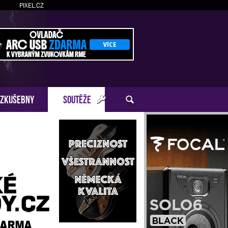
PIXEL.CZ
ZKUŠEBNY
SOUTĚŽE