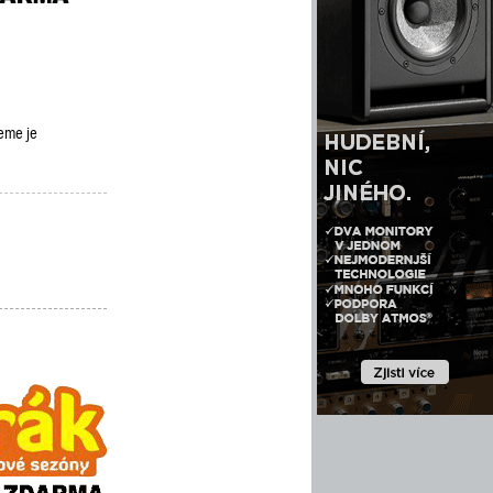
deme je