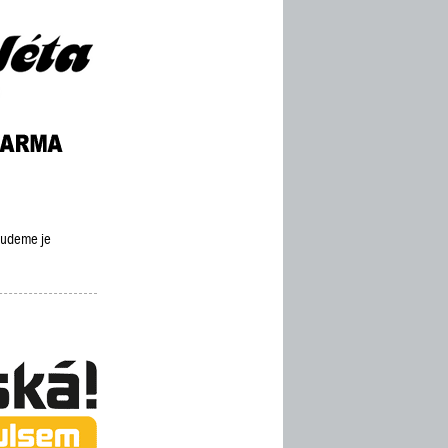
 budeme je