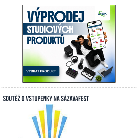
Soutěž o vstupenky na Sázavafest