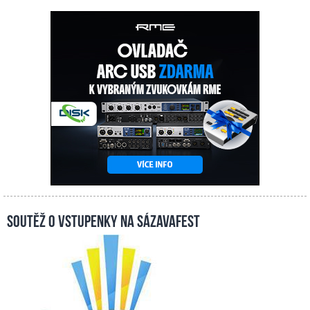
Soutěž o vstupenky na Sázavafest