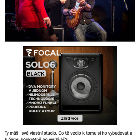
Ty máš i své vlastní studio. Co tě vedlo k tomu si ho vybudovat a
k čemu konkrétně ho využíváš?