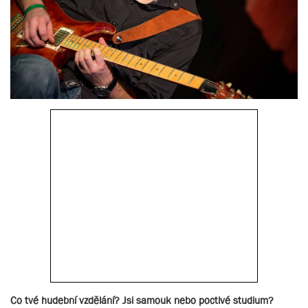
Co tvé hudební vzdělání? Jsi samouk nebo poctivé studium?