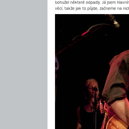
bohužel některé odpadly. Já jsem hlavní
věcí, takže jak to půjde, začneme na nic