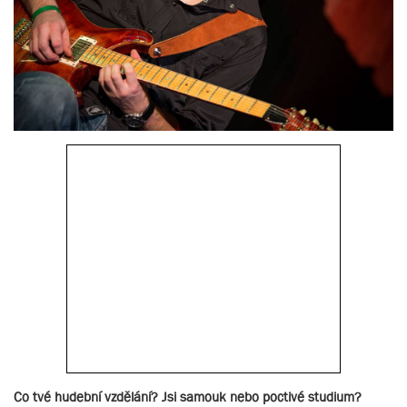
Co tvé hudební vzdělání? Jsi samouk nebo poctivé studium?