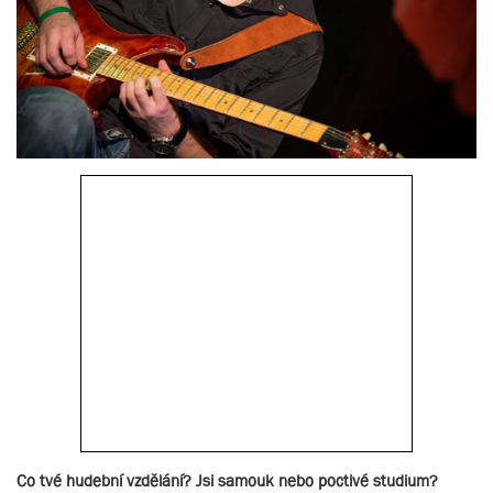
Co tvé hudební vzdělání? Jsi samouk nebo poctivé studium?