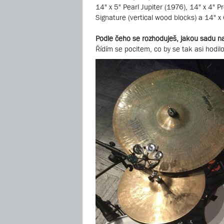
14" x 5" Pearl Jupiter (1976), 14" x 4" P
Signature (vertical wood blocks) a 14" x
Podle čeho se rozhoduješ, jakou sadu n
Řídím se pocitem, co by se tak asi hodi