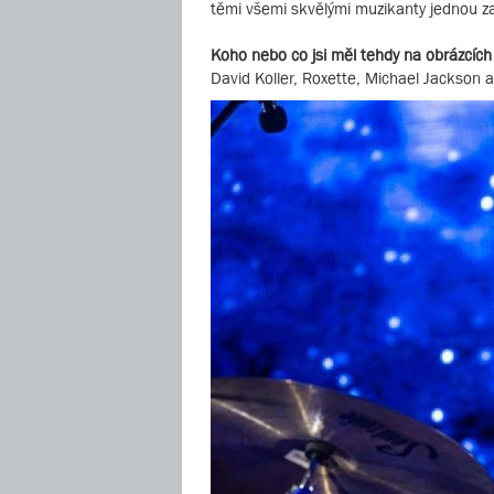
těmi všemi skvělými muzikanty jednou zah
Koho nebo co jsi měl tehdy na obrázcíc
David Koller, Roxette, Michael Jackson a