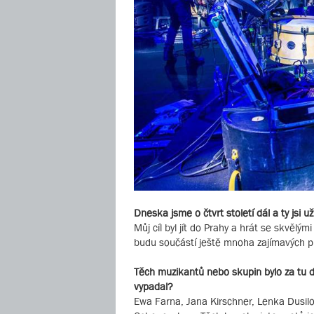
Dneska jsme o čtvrt století dál a ty jsi 
Můj cíl byl jít do Prahy a hrát se skvělý
budu součástí ještě mnoha zajímavých p
Těch muzikantů nebo skupin bylo za tu d
vypadal?
Ewa Farna, Jana Kirschner, Lenka Dusilo