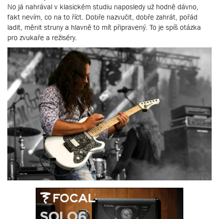
No já nahrával v klasickém studiu naposledy už hodně dávno,
fakt nevím, co na to říct. Dobře nazvučit, dobře zahrát, pořád
ladit, měnit struny a hlavně to mít připravený. To je spíš otázka
pro zvukaře a režiséry.