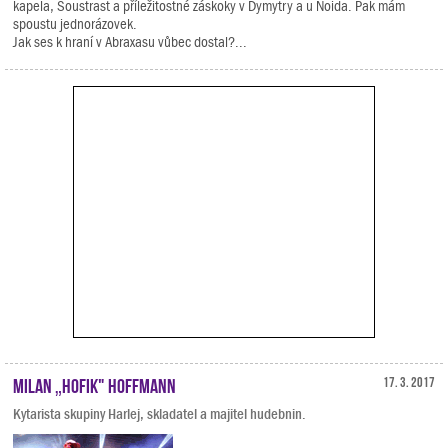
kapela, Soustrast a příležitostné záskoky v Dymytry a u Noida. Pak mám
spoustu jednorázovek.
Jak ses k hraní v Abraxasu vůbec dostal?...
Milan „Hofik" Hoffmann
17. 3. 2017
Kytarista skupiny Harlej, skladatel a majitel hudebnin.