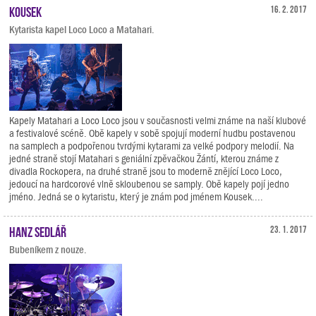
Kousek
16. 2. 2017
Kytarista kapel Loco Loco a Matahari.
Kapely Matahari a Loco Loco jsou v současnosti velmi známe na naší klubové
a festivalové scéně. Obě kapely v sobě spojují moderní hudbu postavenou
na samplech a podpořenou tvrdými kytarami za velké podpory melodií. Na
jedné straně stojí Matahari s geniální zpěvačkou Žántí, kterou známe z
divadla Rockopera, na druhé straně jsou to moderně znějící Loco Loco,
jedoucí na hardcorové vlně skloubenou se samply. Obě kapely pojí jedno
jméno. Jedná se o kytaristu, který je znám pod jménem Kousek....
Hanz Sedlář
23. 1. 2017
Bubeníkem z nouze.