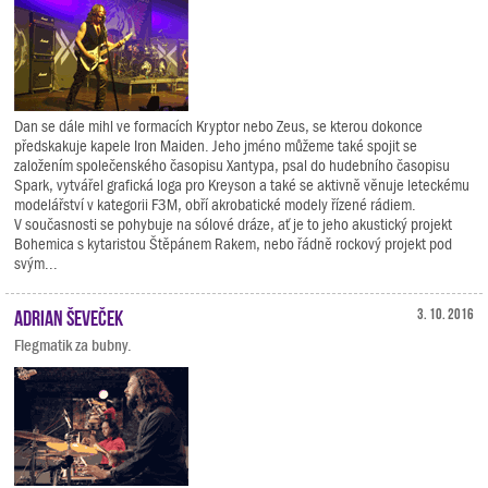
Dan se dále mihl ve formacích Kryptor nebo Zeus, se kterou dokonce
předskakuje kapele Iron Maiden. Jeho jméno můžeme také spojit se
založením společenského časopisu Xantypa, psal do hudebního časopisu
Spark, vytvářel grafická loga pro Kreyson a také se aktivně věnuje leteckému
modelářství v kategorii F3M, obří akrobatické modely řízené rádiem.
V současnosti se pohybuje na sólové dráze, ať je to jeho akustický projekt
Bohemica s kytaristou Štěpánem Rakem, nebo řádně rockový projekt pod
svým...
Adrian Ševeček
3. 10. 2016
Flegmatik za bubny.