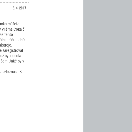
8. 4. 2017
imka můžete
y Viléma Čoka či
se tento
ální hráč hodně
ástroje.
 zaregistroval
ož byl docela
áčem. Jaké byly
k rozhovoru. K