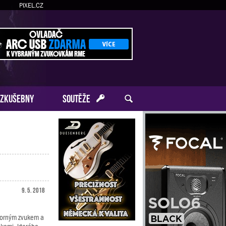
PIXEL.CZ
ZKUŠEBNY
SOUTĚŽE
9. 5. 2018
ýborným zvukem a