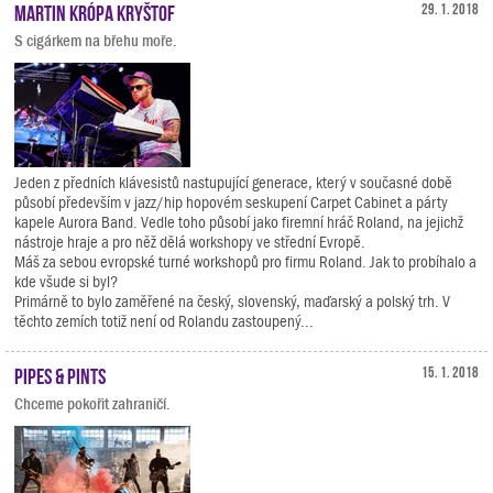
Martin Krópa Kryštof
29. 1. 2018
S cigárkem na břehu moře.
Jeden z předních klávesistů nastupující generace, který v současné době
působí především v jazz/hip hopovém seskupení Carpet Cabinet a párty
kapele Aurora Band. Vedle toho působí jako firemní hráč Roland, na jejichž
nástroje hraje a pro něž dělá workshopy ve střední Evropě.
Máš za sebou evropské turné workshopů pro firmu Roland. Jak to probíhalo a
kde všude si byl?
Primárně to bylo zaměřené na český, slovenský, maďarský a polský trh. V
těchto zemích totiž není od Rolandu zastoupený...
Pipes & Pints
15. 1. 2018
Chceme pokořit zahraničí.