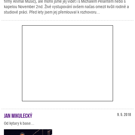
firmy Animal Music), ale mohli jsme jej vidět i s Michalem Pelantem nebo s
kapelou November 2nd. Živé vystupování ovšem načas omezil kvůli rodině a
studiové práci. Před lety jsem jej přemlouval k rozhovoru...
Jan Mikulecký
9. 5. 2018
Od kytary k base...