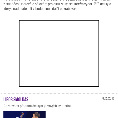
zjistit něco Ondrově o sólovém projektu Nitky, se kterým vydal již tři desky a
který snad bude mít v budoucnu i další pokračování.
Libor Šmoldas
6. 2. 2015
Rozhovor s předním českým jazzových kytaristou.