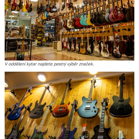
V oddělení kytar najdete pestrý výběr značek.