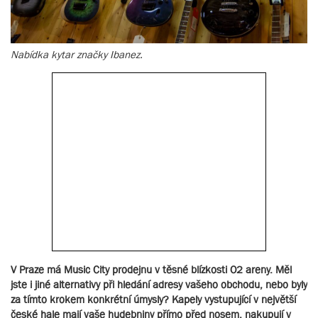
Nabídka kytar značky Ibanez.
V Praze má Music City prodejnu v těsné blízkosti O2 areny. Měl
jste i jiné alternativy při hledání adresy vašeho obchodu, nebo byly
za tímto krokem konkrétní úmysly? Kapely vystupující v největší
české hale mají vaše hudebniny přímo před nosem, nakupují v