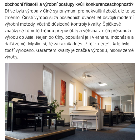
obchodní filosofii a výrobní postupy kvůli konkurenceschopnosti?
Dříve byla výroba v Číně synonymum pro nekvalitní zboží, ale to se
změnilo. Čínští výrobci si za posledních dvacet let osvojili moderní
výrobní metody, včetně důsledné kontroly kvality. Špičkové
značky se tomuto trendu přizpůsobily a většina z nich přesunula
výrobu do Asie. Nejen do Číny, populární je i Vietnam, Indonésie a
další země. Myslím si, že zákazník dnes již tolik neřeší, kde bylo
zboží vyrobeno. Garantem kvality je značka výrobku, nikoliv země
výroby.