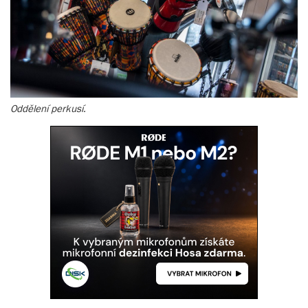
Oddělení perkusí.