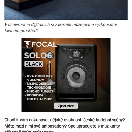
V showroomu digitálních si zákazník může piana vyzkoušet v
klidném prostředí.
Chodí k vám nakupovat nějaké osobnosti české hudební scény?
Máte mezi nimi své ambasadory? Spolupracujete s muzikanty