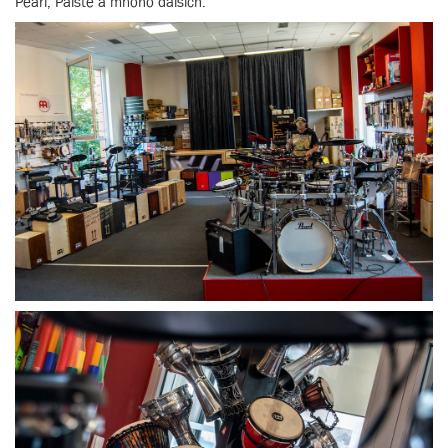
Pearl, Paiste a mnoho dalších.