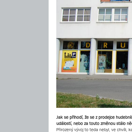
Jak se přihodí, že se z prodejce hudební
událostí, nebo za touto změnou stálo ně
Přirozený vývoj to teda nebyl, ve chvíli,