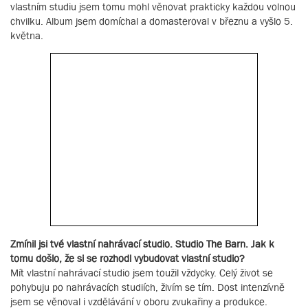
vlastním studiu jsem tomu mohl věnovat prakticky každou volnou
chvilku. Album jsem domíchal a domasteroval v březnu a vyšlo 5.
května.
Zmínil jsi tvé vlastní nahrávací studio. Studio The Barn. Jak k
tomu došlo, že si se rozhodl vybudovat vlastní studio?
Mít vlastní nahrávací studio jsem toužil vždycky. Celý život se
pohybuju po nahrávacích studiích, živím se tím. Dost intenzívně
jsem se věnoval i vzdělávání v oboru zvukařiny a produkce.