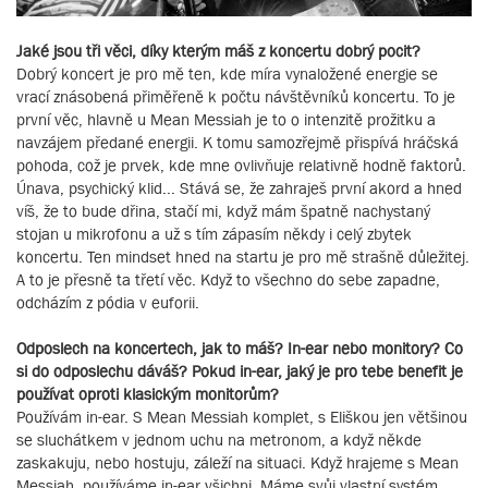
Jaké jsou tři věci, díky kterým máš z koncertu dobrý pocit?
Dobrý koncert je pro mě ten, kde míra vynaložené energie se
vrací znásobená přiměřeně k počtu návštěvníků koncertu. To je
první věc, hlavně u Mean Messiah je to o intenzitě prožitku a
navzájem předané energii. K tomu samozřejmě přispívá hráčská
pohoda, což je prvek, kde mne ovlivňuje relativně hodně faktorů.
Únava, psychický klid... Stává se, že zahraješ první akord a hned
víš, že to bude dřina, stačí mi, když mám špatně nachystaný
stojan u mikrofonu a už s tím zápasím někdy i celý zbytek
koncertu. Ten mindset hned na startu je pro mě strašně důležitej.
A to je přesně ta třetí věc. Když to všechno do sebe zapadne,
odcházím z pódia v euforii.
Odposlech na koncertech, jak to máš? In-ear nebo monitory? Co
si do odposlechu dáváš? Pokud in-ear, jaký je pro tebe benefit je
používat oproti klasickým monitorům?
Používám in-ear. S Mean Messiah komplet, s Eliškou jen většinou
se sluchátkem v jednom uchu na metronom, a když někde
zaskakuju, nebo hostuju, záleží na situaci. Když hrajeme s Mean
Messiah, používáme in-ear všichni. Máme svůj vlastní systém,