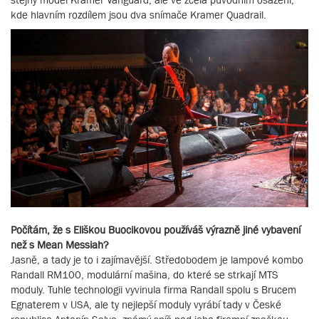
kde hlavním rozdílem jsou dva snímače Kramer Quadrail.
Počítám, že s Eliškou Buocikovou používáš výrazně jiné vybavení
než s Mean Messiah?
Jasně, a tady je to i zajímavější. Středobodem je lampové kombo
Randall RM100, modulární mašina, do které se strkají MTS
moduly. Tuhle technologii vyvinula firma Randall spolu s Brucem
Egnaterem v USA, ale ty nejlepší moduly vyrábí tady v České