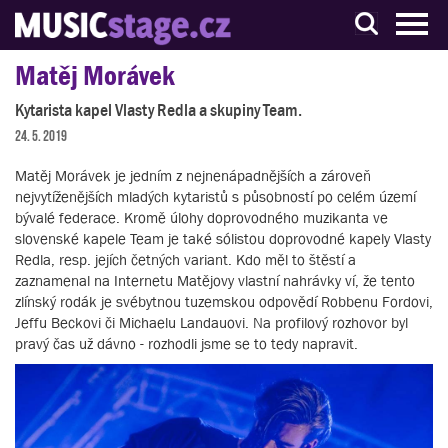
S muzikanty pro muzikanty
Matěj Morávek
Kytarista kapel Vlasty Redla a skupiny Team.
24. 5. 2019
Matěj Morávek je jedním z nejnenápadnějších a zároveň
nejvytíženějších mladých kytaristů s působností po celém území
bývalé federace. Kromě úlohy doprovodného muzikanta ve
slovenské kapele Team je také sólistou doprovodné kapely Vlasty
Redla, resp. jejích četných variant. Kdo měl to štěstí a
zaznamenal na Internetu Matějovy vlastní nahrávky ví, že tento
zlínský rodák je svébytnou tuzemskou odpovědí Robbenu Fordovi,
Jeffu Beckovi či Michaelu Landauovi. Na profilový rozhovor byl
pravý čas už dávno - rozhodli jsme se to tedy napravit.