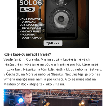
Kde s kapelou nejraději hraješ?
Všude (smích). Opravdu. Myslím si, že v kapele jsme všichni
nejšťastnější, když jsme na pódiu a hrajeme pro lidi, které naše
muzika baví. Nezáleží na tom kde, jestli v klubu nebo na festivalu,
v Čechách, na Moravě nebo ve Slezsku. Nejdůležitější je pro nás
výměna energie mezi námi a posluchači. A to se může stát na
Masters of Rock stejně tak jako v Kainu.