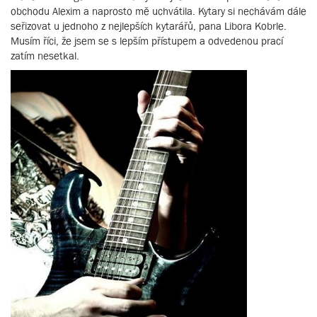
obchodu Alexim a naprosto mě uchvátila. Kytary si nechávám dále
seřizovat u jednoho z nejlepších kytarářů, pana Libora Kobrle.
Musím říci, že jsem se s lepším přístupem a odvedenou prací
zatím nesetkal.