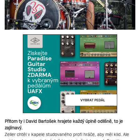
Přitom ty i David Bartošek hrajete každý úplně odlišně, to je
zajímavý.
Zeller chtěl v kapele studovaného profi hráče, aby měl klid. Ale