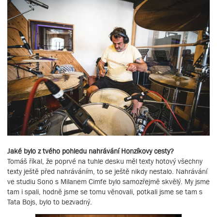
Jaké bylo z tvého pohledu nahrávání Honzíkovy cesty?
Tomáš říkal, že poprvé na tuhle desku měl texty hotový všechny
texty ještě před nahráváním, to se ještě nikdy nestalo. Nahrávání
ve studiu Sono s Milanem Cimfe bylo samozřejmě skvělý. My jsme
tam i spali, hodně jsme se tomu věnovali, potkali jsme se tam s
Tata Bojs, bylo to bezvadný.