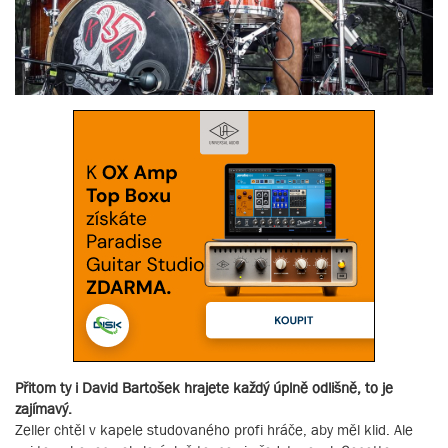
Přitom ty i David Bartošek hrajete každý úplně odlišně, to je
zajímavý.
Zeller chtěl v kapele studovaného profi hráče, aby měl klid. Ale