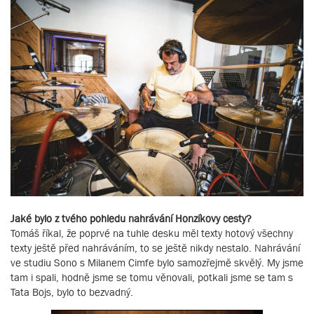
Jaké bylo z tvého pohledu nahrávání Honzíkovy cesty?
Tomáš říkal, že poprvé na tuhle desku měl texty hotový všechny
texty ještě před nahráváním, to se ještě nikdy nestalo. Nahrávání
ve studiu Sono s Milanem Cimfe bylo samozřejmě skvělý. My jsme
tam i spali, hodně jsme se tomu věnovali, potkali jsme se tam s
Tata Bojs, bylo to bezvadný.