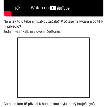
No a jak to u tebe s muzikou začalo? Proč zrovna kytara a co tě k
ní přivedlo?
Jedním všeříkajícím slovem: Deftones.
Co nebo kdo tě přivedl k hudebnímu stylu, který hraješ nyní?