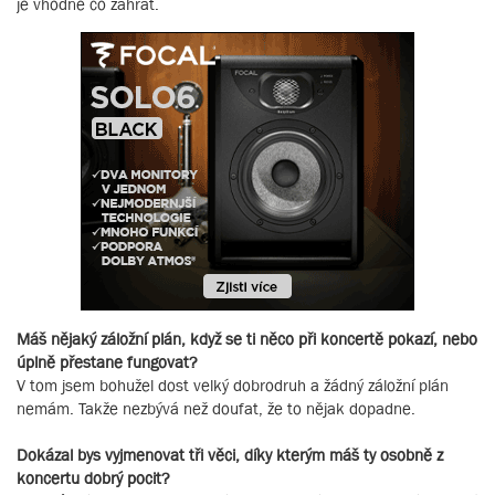
je vhodné co zahrát.
Máš nějaký záložní plán, když se ti něco při koncertě pokazí, nebo
úplně přestane fungovat?
V tom jsem bohužel dost velký dobrodruh a žádný záložní plán
nemám. Takže nezbývá než doufat, že to nějak dopadne.
Dokázal bys vyjmenovat tři věci, díky kterým máš ty osobně z
koncertu dobrý pocit?