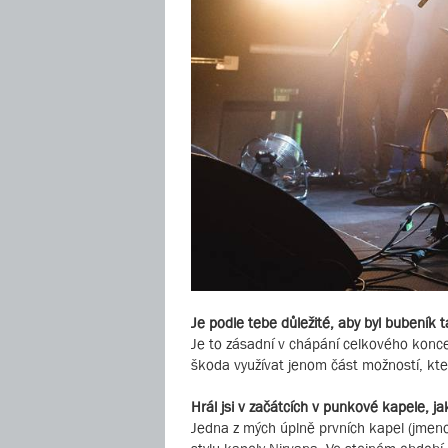
Je podle tebe důležité, aby byl bubeník
Je to zásadní v chápání celkového konce
škoda využívat jenom část možností, kter
Hrál jsi v začátcích v punkové kapele,
Jedna z mých úplně prvních kapel (jmeno