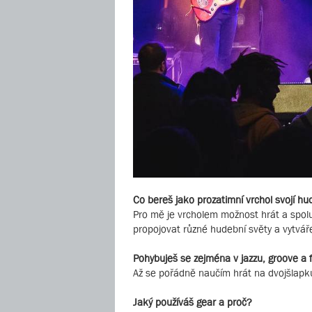
Co bereš jako prozatimní vrchol svojí hu
Pro mě je vrcholem možnost hrát a spolu
propojovat různé hudební světy a vytvářet
Pohybuješ se zejména v jazzu, groove a f
Až se pořádně naučím hrát na dvojšlapku
Jaký používáš gear a proč?