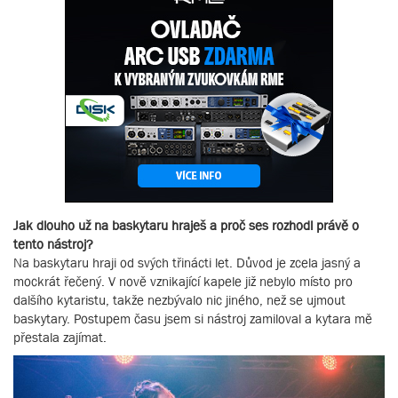
Jak dlouho už na baskytaru hraješ a proč ses rozhodl právě o
tento nástroj?
Na baskytaru hraji od svých třinácti let. Důvod je zcela jasný a
mockrát řečený. V nově vznikající kapele již nebylo místo pro
dalšího kytaristu, takže nezbývalo nic jiného, než se ujmout
baskytary. Postupem času jsem si nástroj zamiloval a kytara mě
přestala zajímat.