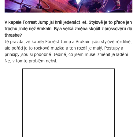
V kapele Forrest Jump jsi hrál jedenáct let. Stylově je to přece jen
trochu jinde než Arakain. Byla velká změna skočit z crossoveru do
thrashe?
Je pravda, že kapely Forrest Jump a Arakain jsou stylově rozdílné,
ale pořád je to rocková muzika a ten rozdíl je malý. Postupy a
principy jsou si podobné. Jediné, co jsem musel změnit je ladění.
Ne, v tomto problém nebyl.