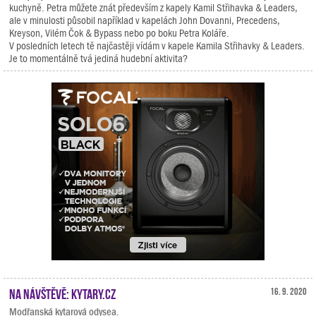
kuchyně. Petra můžete znát především z kapely Kamil Střihavka & Leaders,
ale v minulosti působil například v kapelách John Dovanni, Precedens,
Kreyson, Vilém Čok & Bypass nebo po boku Petra Koláře.
V posledních letech tě najčastěji vídám v kapele Kamila Střihavky & Leaders.
Je to momentálně tvá jediná hudební aktivita?
Na návštěvě: Kytary.cz
16. 9. 2020
Modřanská kytarová odysea.