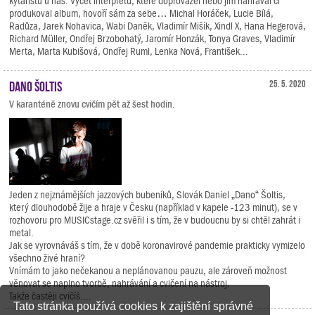
kytaristů u nás. Výčet interpretů, které doprovázel nebo jim nahrával či
produkoval album, hovoří sám za sebe… Michal Horáček, Lucie Bílá,
Radůza, Jarek Nohavica, Wabi Daněk, Vladimír Mišík, Xindl X, Hana Hegerová,
Richard Müller, Ondřej Brzobohatý, Jaromír Honzák, Tonya Graves, Vladimír
Merta, Marta Kubišová, Ondřej Ruml, Lenka Nová, František...
Dano Šoltis
25. 5. 2020
V karanténě znovu cvičím pět až šest hodin.
Jeden z nejznámějších jazzových bubeníků, Slovák Daniel „Dano“ Šoltis,
který dlouhodobě žije a hraje v Česku (například v kapele -123 minut), se v
rozhovoru pro MUSICstage.cz svěřil i s tím, že v budoucnu by si chtěl zahrát i
metal.
Jak se vyrovnáváš s tím, že v době koronavirové pandemie prakticky vymizelo
všechno živé hraní?
Vnímám to jako nečekanou a neplánovanou pauzu, ale zároveň možnost
věnovat se naplno tvorbě, nahrávání a cvičení na nástroj.
Takže častěji cvičíš....
Tato stránka používá cookies k zajištění správné