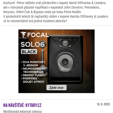
kuchyně. Petra můžete znát především z kapely Kamil Střihavka & Leaders,
ale v minulosti působil například v kapelách John Dovanni, Precedens,
Kreyson, Vilém Čok & Bypass nebo po boku Petra Koláře.
V posledních letech tě najčastěji vídám v kapele Kamila Střihavky & Leaders.
Je to momentálně tvá jediná hudební aktivita?
Na návštěvě: Kytary.cz
16. 9. 2020
Modřanská kytarová odysea.