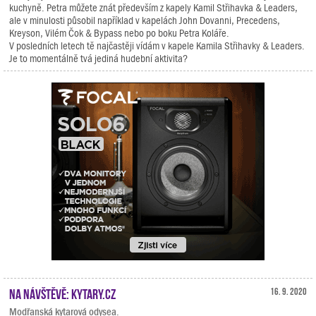
kuchyně. Petra můžete znát především z kapely Kamil Střihavka & Leaders,
ale v minulosti působil například v kapelách John Dovanni, Precedens,
Kreyson, Vilém Čok & Bypass nebo po boku Petra Koláře.
V posledních letech tě najčastěji vídám v kapele Kamila Střihavky & Leaders.
Je to momentálně tvá jediná hudební aktivita?
Na návštěvě: Kytary.cz
16. 9. 2020
Modřanská kytarová odysea.