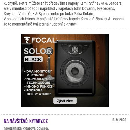
kuchyně. Petra můžete znát především z kapely Kamil Střihavka & Leaders,
ale v minulosti působil například v kapelách John Dovanni, Precedens,
Kreyson, Vilém Čok & Bypass nebo po boku Petra Koláře.
V posledních letech tě najčastěji vídám v kapele Kamila Střihavky & Leaders.
Je to momentálně tvá jediná hudební aktivita?
Na návštěvě: Kytary.cz
16. 9. 2020
Modřanská kytarová odysea.