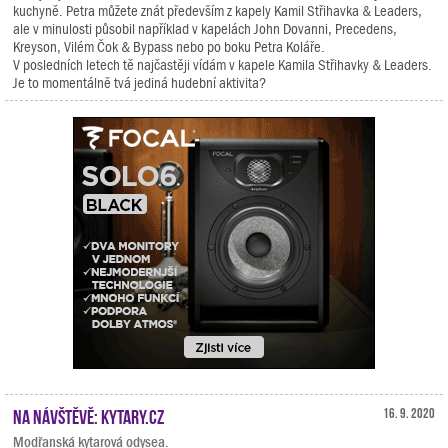
kuchyně. Petra můžete znát především z kapely Kamil Střihavka & Leaders,
ale v minulosti působil například v kapelách John Dovanni, Precedens,
Kreyson, Vilém Čok & Bypass nebo po boku Petra Koláře.
V posledních letech tě najčastěji vídám v kapele Kamila Střihavky & Leaders.
Je to momentálně tvá jediná hudební aktivita?
Na návštěvě: Kytary.cz
16. 9. 2020
Modřanská kytarová odysea.