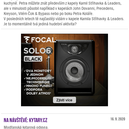
kuchyně. Petra můžete znát především z kapely Kamil Střihavka & Leaders,
ale v minulosti působil například v kapelách John Dovanni, Precedens,
Kreyson, Vilém Čok & Bypass nebo po boku Petra Koláře.
V posledních letech tě najčastěji vídám v kapele Kamila Střihavky & Leaders.
Je to momentálně tvá jediná hudební aktivita?
Na návštěvě: Kytary.cz
16. 9. 2020
Modřanská kytarová odysea.