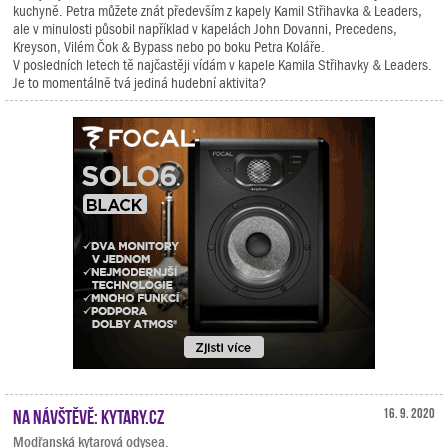
kuchyně. Petra můžete znát především z kapely Kamil Střihavka & Leaders,
ale v minulosti působil například v kapelách John Dovanni, Precedens,
Kreyson, Vilém Čok & Bypass nebo po boku Petra Koláře.
V posledních letech tě najčastěji vídám v kapele Kamila Střihavky & Leaders.
Je to momentálně tvá jediná hudební aktivita?
Na návštěvě: Kytary.cz
16. 9. 2020
Modřanská kytarová odysea.