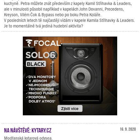
kuchyně. Petra můžete znát především z kapely Kamil Střihavka & Leaders,
ale v minulosti působil například v kapelách John Dovanni, Precedens,
Kreyson, Vilém Čok & Bypass nebo po boku Petra Koláře.
V posledních letech tě najčastěji vídám v kapele Kamila Střihavky & Leaders.
Je to momentálně tvá jediná hudební aktivita?
Na návštěvě: Kytary.cz
16. 9. 2020
Modřanská kytarová odysea.