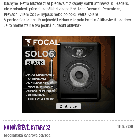
kuchyně. Petra můžete znát především z kapely Kamil Střihavka & Leaders,
ale v minulosti působil například v kapelách John Dovanni, Precedens,
Kreyson, Vilém Čok & Bypass nebo po boku Petra Koláře.
V posledních letech tě najčastěji vídám v kapele Kamila Střihavky & Leaders.
Je to momentálně tvá jediná hudební aktivita?
Na návštěvě: Kytary.cz
16. 9. 2020
Modřanská kytarová odysea.