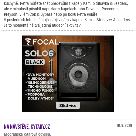
kuchyně. Petra můžete znát především z kapely Kamil Střihavka & Leaders,
ale v minulosti působil například v kapelách John Dovanni, Precedens,
Kreyson, Vilém Čok & Bypass nebo po boku Petra Koláře.
V posledních letech tě najčastěji vídám v kapele Kamila Střihavky & Leaders.
Je to momentálně tvá jediná hudební aktivita?
Na návštěvě: Kytary.cz
16. 9. 2020
Modřanská kytarová odysea.