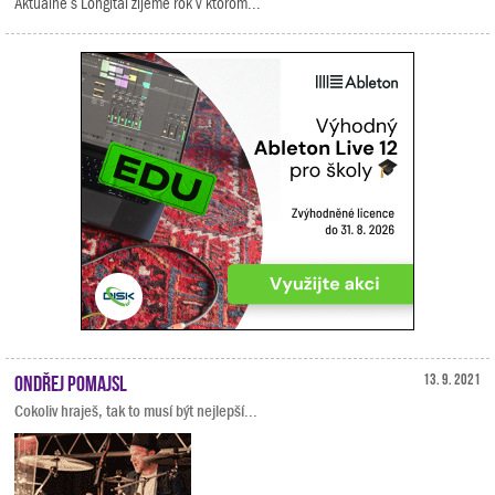
Aktuálne s Longital žijeme rok v ktorom...
Ondřej Pomajsl
13. 9. 2021
Cokoliv hraješ, tak to musí být nejlepší...