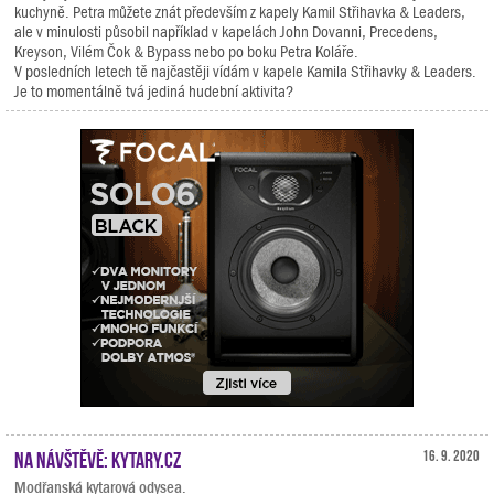
kuchyně. Petra můžete znát především z kapely Kamil Střihavka & Leaders,
ale v minulosti působil například v kapelách John Dovanni, Precedens,
Kreyson, Vilém Čok & Bypass nebo po boku Petra Koláře.
V posledních letech tě najčastěji vídám v kapele Kamila Střihavky & Leaders.
Je to momentálně tvá jediná hudební aktivita?
Na návštěvě: Kytary.cz
16. 9. 2020
Modřanská kytarová odysea.