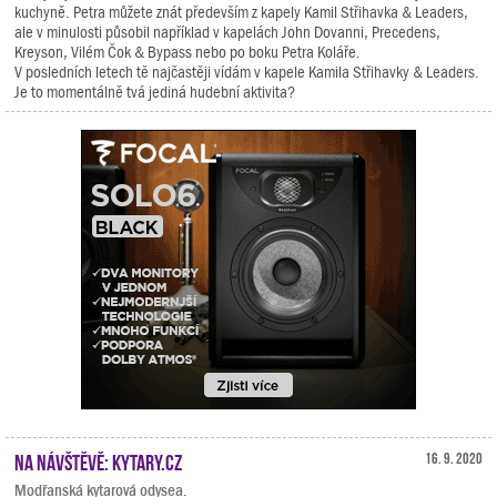
kuchyně. Petra můžete znát především z kapely Kamil Střihavka & Leaders,
ale v minulosti působil například v kapelách John Dovanni, Precedens,
Kreyson, Vilém Čok & Bypass nebo po boku Petra Koláře.
V posledních letech tě najčastěji vídám v kapele Kamila Střihavky & Leaders.
Je to momentálně tvá jediná hudební aktivita?
Na návštěvě: Kytary.cz
16. 9. 2020
Modřanská kytarová odysea.