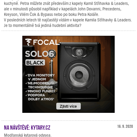
kuchyně. Petra můžete znát především z kapely Kamil Střihavka & Leaders,
ale v minulosti působil například v kapelách John Dovanni, Precedens,
Kreyson, Vilém Čok & Bypass nebo po boku Petra Koláře.
V posledních letech tě najčastěji vídám v kapele Kamila Střihavky & Leaders.
Je to momentálně tvá jediná hudební aktivita?
Na návštěvě: Kytary.cz
16. 9. 2020
Modřanská kytarová odysea.