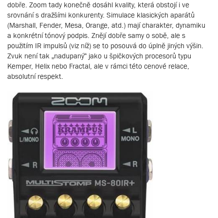
dobře. Zoom tady konečně dosáhl kvality, která obstojí i ve
srovnání s dražšími konkurenty. Simulace klasických aparátů
(Marshall, Fender, Mesa, Orange, atd.) mají charakter, dynamiku
a konkrétní tónový podpis. Znějí dobře samy o sobě, ale s
použitím IR impulsů (viz níž) se to posouvá do úplně jiných výšin.
Zvuk není tak „nadupaný“ jako u špičkových procesorů typu
Kemper, Helix nebo Fractal, ale v rámci této cenové relace,
absolutní respekt.