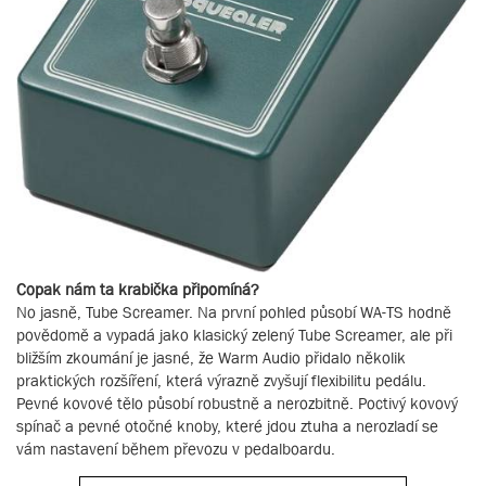
Copak nám ta krabička připomíná?
No jasně, Tube Screamer. Na první pohled působí WA-TS hodně
povědomě a vypadá jako klasický zelený Tube Screamer, ale při
bližším zkoumání je jasné, že Warm Audio přidalo několik
praktických rozšíření, která výrazně zvyšují flexibilitu pedálu.
Pevné kovové tělo působí robustně a nerozbitně. Poctivý kovový
spínač a pevné otočné knoby, které jdou ztuha a nerozladí se
vám nastavení během převozu v pedalboardu.