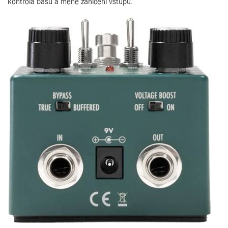
kontrola basů a méně zahlcení vstupu.