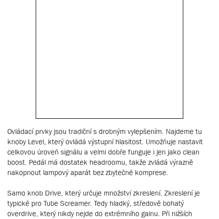
Ovládací prvky jsou tradiční s drobným vylepšením. Najdeme tu
knoby Level, který ovládá výstupní hlasitost. Umožňuje nastavit
celkovou úroveň signálu a velmi dobře funguje i jen jako clean
boost. Pedál má dostatek headroomu, takže zvládá výrazně
nakopnout lampový aparát bez zbytečné komprese.
Samo knob Drive, který určuje množství zkreslení. Zkreslení je
typické pro Tube Screamer. Tedy hladký, středově bohatý
overdrive, který nikdy nejde do extrémního gainu. Při nižších