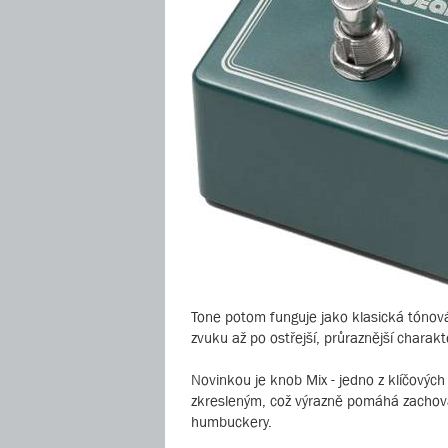
Tone potom funguje jako klasická tónová
zvuku až po ostřejší, průraznější charakt
Novinkou je knob Mix - jedno z klíčovýc
zkresleným, což výrazně pomáhá zachovat
humbuckery.