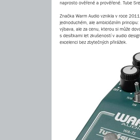
naprosto ověřené a prověřené. Tube Sre
Značka Warm Audio vznikla v roce 2011 v
jednoduchém, ale ambiciózním principu: v
výbava, ale za cenu, kterou si může do
s desítkami let zkušeností v audio desig
excelenci bez zbytečných přirážek.