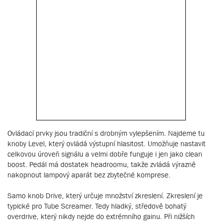
Ovládací prvky jsou tradiční s drobným vylepšením. Najdeme tu
knoby Level, který ovládá výstupní hlasitost. Umožňuje nastavit
celkovou úroveň signálu a velmi dobře funguje i jen jako clean
boost. Pedál má dostatek headroomu, takže zvládá výrazně
nakopnout lampový aparát bez zbytečné komprese.
Samo knob Drive, který určuje množství zkreslení. Zkreslení je
typické pro Tube Screamer. Tedy hladký, středově bohatý
overdrive, který nikdy nejde do extrémního gainu. Při nižších