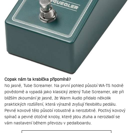
Copak nám ta krabička připomíná?
No jasně, Tube Screamer. Na první pohled působí WA-TS hodně
povědomě a vypadá jako klasický zelený Tube Screamer, ale při
bližším zkoumání je jasné, že Warm Audio přidalo několik
praktických rozšíření, která výrazně zvyšují flexibilitu pedálu.
Pevné kovové tělo působí robustně a nerozbitně. Poctivý kovový
spínač a pevné otočné knoby, které jdou ztuha a nerozladí se
vám nastavení během převozu v pedalboardu.