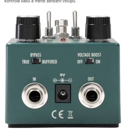
kontrola basů a méně zahlcení vstupu.