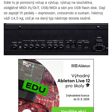
Dále tu je pomocný vstup a výstup, výstup na sluchátka,
obligátně MIDI IN/OUT, USB/MIDI a slot pro USB flash disk. Dají
se zapojit tři pedály – expression, crescendo a sustain. Nástroj
váží 14,5 kg, což je na daný typ nástroje docela slušné.