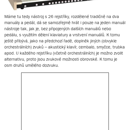
Máme tu tedy nástroj s 26 rejstříky, rozdělené tradičně na dva
manuály a pedál, dá se samozřejmě hrát i pouze na jeden manuál
nástroje tak, jak je, bez připojených dalších manuálů nebo
pedálu, s využitím dělení klaviatury a vrstvení manuálů. K tomu
ještě přibývá, jako na předchozí řadě, doplněk jiných (obvykle
orchestrálních) zvuků – akustický klavír, cembalo, smyčce, trubka
apod. U každého rejstříku (včetně orchestrálních) je možno zvolit
alternativu, proto jsou zvukové možnosti obrovské. K tomu je
osm druhů umělého dozvuku.