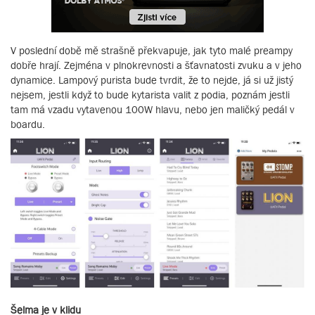
V poslední době mě strašně překvapuje, jak tyto malé preampy
dobře hrají. Zejména v plnokrevnosti a šťavnatosti zvuku a v jeho
dynamice. Lampový purista bude tvrdit, že to nejde, já si už jistý
nejsem, jestli když to bude kytarista valit z podia, poznám jestli
tam má vzadu vytavenou 100W hlavu, nebo jen maličký pedál v
boardu.
Šelma je v klidu