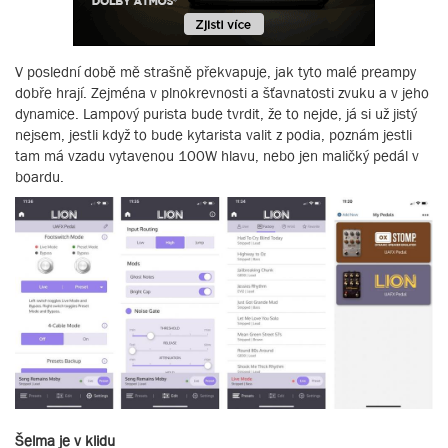
V poslední době mě strašně překvapuje, jak tyto malé preampy
dobře hrají. Zejména v plnokrevnosti a šťavnatosti zvuku a v jeho
dynamice. Lampový purista bude tvrdit, že to nejde, já si už jistý
nejsem, jestli když to bude kytarista valit z podia, poznám jestli
tam má vzadu vytavenou 100W hlavu, nebo jen maličký pedál v
boardu.
Šelma je v klidu