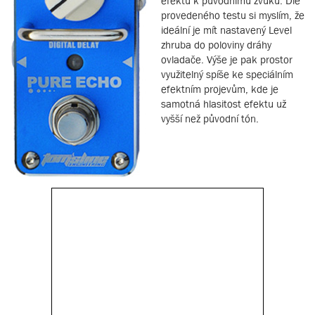
efektu k původnímu zvuku. Dle
provedeného testu si myslím, že
ideální je mít nastavený Level
zhruba do poloviny dráhy
ovladače. Výše je pak prostor
využitelný spíše ke speciálním
efektním projevům, kde je
samotná hlasitost efektu už
vyšší než původní tón.