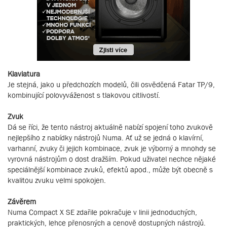
Klaviatura
Je stejná, jako u předchozích modelů, čili osvědčená Fatar TP/9,
kombinující polovyváženost s tlakovou citlivostí.
Zvuk
Dá se říci, že tento nástroj aktuálně nabízí spojení toho zvukově
nejlepšího z nabídky nástrojů Numa. Ať už se jedná o klavírní,
varhanní, zvuky či jejich kombinace, zvuk je výborný a mnohdy se
vyrovná nástrojům o dost dražším. Pokud uživatel nechce nějaké
speciálnější kombinace zvuků, efektů apod., může být obecně s
kvalitou zvuku velmi spokojen.
Závěrem
Numa Compact X SE zdařile pokračuje v linii jednoduchých,
praktických, lehce přenosných a cenově dostupných nástrojů.